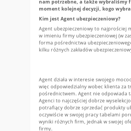
nam potrzebne, a także wybraliśmy f
moment kolejnej decyzji, kogo wybra
Kim jest Agent ubezpieczeniowy?
Agent ubezpieczeniowy to najprościej m
w imieniu firmy ubezpieczeniowej (w zas
forma pośrednictwa ubezpieczeniowego,
kilku różnych zakładów ubezpieczeniow
Agent działa w interesie swojego mocoda
więc odpowiedzialny wobec klienta za t
pośrednictwem. Agent nie odpowiada ta
Agenci to najczęściej dobrze wyselekcjo
potrafiący dobrze sprzedać produkty ub
oczywiście w swojej pracy tabelami po
wyniki różnych firm, jednak w swojej of
firmy.