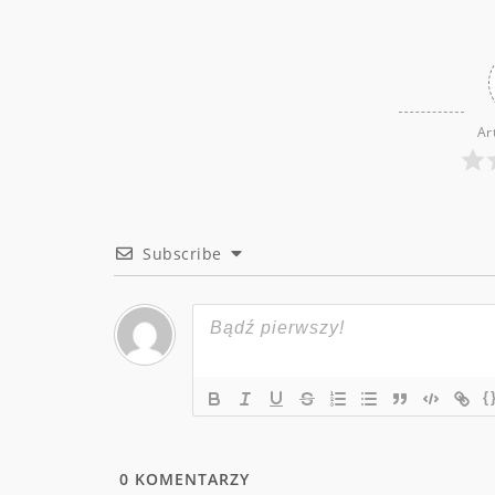
Ar
Subscribe
{
0
KOMENTARZY