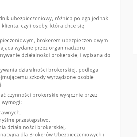
dnik ubezpieczeniowy, różnica polega jednak
 klienta, czyli osoby, która chce się
ezpieczeniowym, brokerem ubezpieczeniowym
adająca wydane przez organ nadzoru
ywanie działalności brokerskiej i wpisana do
ywania działalności brokerskiej, podlega
ejmującemu szkody wyrządzone osobie
.
ć czynności brokerskie wyłącznie przez
e wymogi:
rawnych,
yślne przestępstwo,
 działalności brokerskiej,
nacyjną dla Brokerów Ubezpieczeniowych i