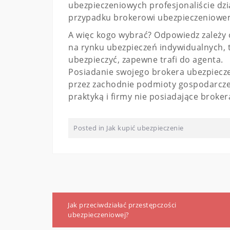
ubezpieczeniowych profesjonaliście dzia
przypadku brokerowi ubezpieczeniowemu
A więc kogo wybrać? Odpowiedz zależy od
na rynku ubezpieczeń indywidualnych, t
ubezpieczyć, zapewne trafi do agenta.
Posiadanie swojego brokera ubezpiecz
przez zachodnie podmioty gospodarcze,
praktyką i firmy nie posiadające broker
Posted in
Jak kupić ubezpieczenie
Nawigacja
Jak przeciwdziałać przestępczości
wpisu
ubezpieczeniowej?