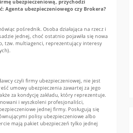
irmę ubezpieczeniową, przychodzi
ć: Agenta ubezpieczeniowego czy Brokera?
ówiąc pośrednik. Osoba działająca na rzecz i
adzie jednej, choć ostatnio pojawiła się nowa
 tzw. multiagenci, reprezentujący interesy
ych).
wcy czyli firmy ubezpieczeniowej, nie jest
reść umowy ubezpieczenia zawartej za jego
kże za kondycję zakładu, który reprezentuje.
nowani i wyszkoleni profesjonaliści,
ezpieczeniowe jednej firmy. Posługują się
równującymi polisy ubezpieczeniowe albo
ercie mają pakiet ubezpieczeń tylko jednej