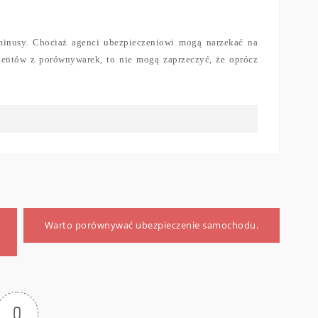
minusy. Chociaż agenci ubezpieczeniowi mogą narzekać na
lientów z porównywarek, to nie mogą zaprzeczyć, że oprócz
Warto porównywać ubezpieczenie samochodu.
0